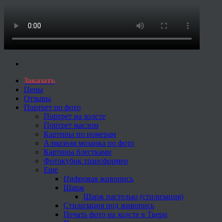
Заказать
Цены
Отзывы
Портрет по фото
Портрет на холсте
Портрет маслом
Картины по номерам
Алмазная мозаика по фото
Картины блестками
Фотокубик трансформер
Еще
Цифровая живопись
Шарж
Шарж пастелью (стилизация)
Стилизация под живопись
Печать фото на холсте в Твери