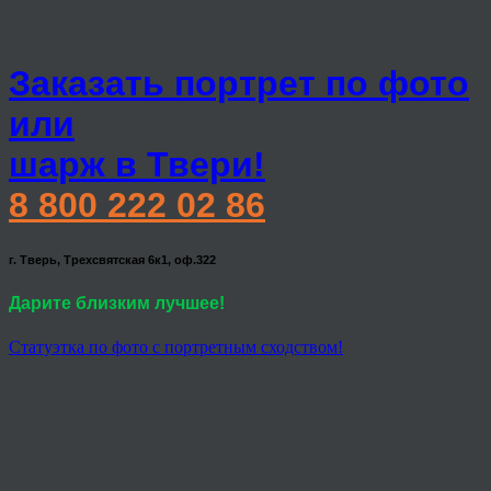
Заказать портрет по фото
или
шарж в Твери!
8 800 222 02 86
г. Тверь, Трехсвятская 6к1, оф.322
Дарите близким лучшее!
Статуэтка по фото с портретным сходством!