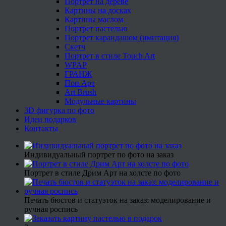
Портрет на дереве
Картины на досках
Картины маслом
Портрет пастелью
Портрет карандашом (имитация)
Скетч
Портрет в стиле Touch Art
WPAP
ГРАНЖ
Поп Арт
Art Brush
Модульные картины
3D фигурка по фото
Идеи подарков
Контакты
Индивидуальный портрет по фото на заказ
Портрет в стиле Дрим Арт на холсте по фото
Печать бюстов и статуэток на заказ: моделирование и
ручная роспись