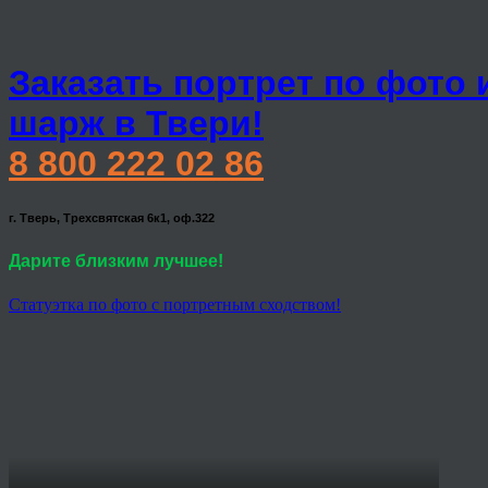
Заказать портрет по фото 
шарж в Твери!
8 800 222 02 86
г. Тверь, Трехсвятская 6к1, оф.322
Дарите близким лучшее!
Статуэтка по фото с портретным сходством!