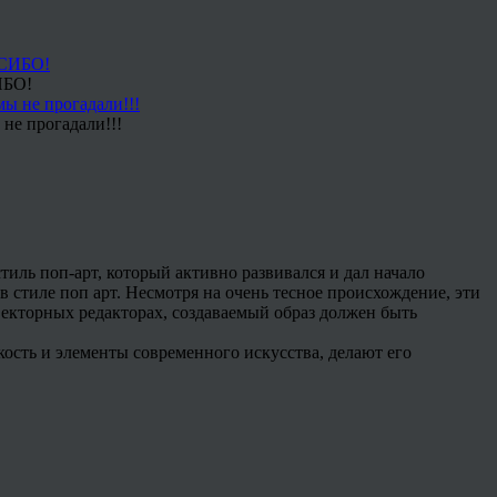
ИБО!
не прогадали!!!
иль поп-арт, который активно развивался и дал начало
в стиле поп арт. Несмотря на очень тесное происхождение, эти
векторных редакторах, создаваемый образ должен быть
кость и элементы современного искусства, делают его