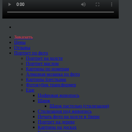
Заказать
Цены
Отзывы
Портрет по фото
Портрет на холсте
Портрет маслом
Картины по номерам
Алмазная мозаика по фото
Картины блестками
Фотокубик трансформер
Еще
Цифровая живопись
Шарж
Шарж пастелью (стилизация)
Стилизация под живопись
Печать фото на холсте в Твери
Портрет на дереве
Картины на досках