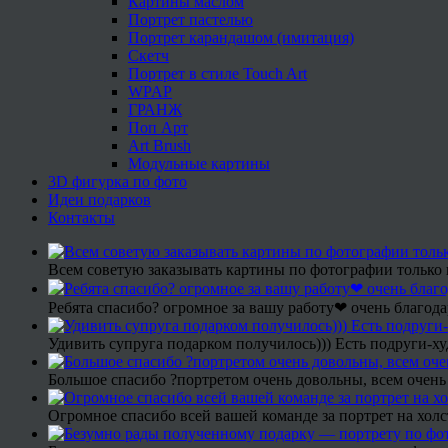
Картины маслом
Портрет пастелью
Портрет карандашом (имитация)
Скетч
Портрет в стиле Touch Art
WPAP
ГРАНЖ
Поп Арт
Art Brush
Модульные картины
3D фигурка по фото
Идеи подарков
Контакты
Всем советую заказывать картины по фотографии только 
Ребята спасибо? огромное за вашу работу❤ очень благода
Удивить супруга подарком получилось))) Есть подруги-х
Большое спасибо ?портретом очень довольны, всем очень
Огромное спасибо всей вашей команде за портрет на холс