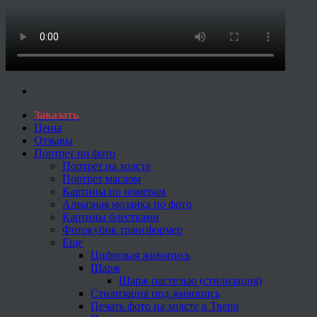
Заказать
Цены
Отзывы
Портрет по фото
Портрет на холсте
Портрет маслом
Картины по номерам
Алмазная мозаика по фото
Картины блестками
Фотокубик трансформер
Еще
Цифровая живопись
Шарж
Шарж пастелью (стилизация)
Стилизация под живопись
Печать фото на холсте в Твери