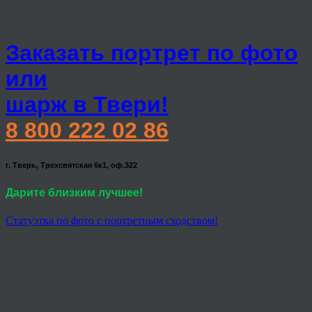
Заказать портрет по фото
или
шарж в Твери!
8 800 222 02 86
г. Тверь, Трехсвятская 6к1, оф.322
Дарите близким лучшее!
Статуэтка по фото с портретным сходством!