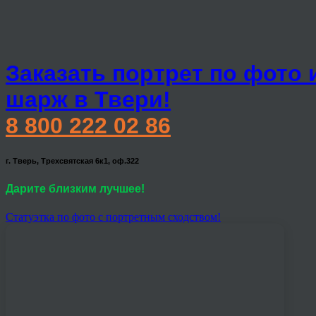
Заказать портрет по фото 
шарж в Твери!
8 800 222 02 86
г. Тверь, Трехсвятская 6к1, оф.322
Дарите близким лучшее!
Статуэтка по фото с портретным сходством!