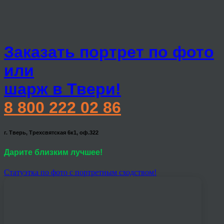
Заказать портрет по фото
или
шарж в Твери!
8 800 222 02 86
г. Тверь, Трехсвятская 6к1, оф.322
Дарите близким лучшее!
Статуэтка по фото с портретным сходством!