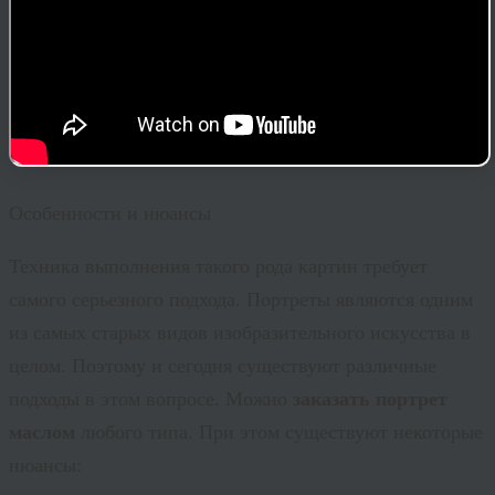
Особенности и нюансы
Техника выполнения такого рода картин требует
самого серьезного подхода. Портреты являются одним
из самых старых видов изобразительного искусства в
целом. Поэтому и сегодня существуют различные
подходы в этом вопросе. Можно
заказать портрет
маслом
любого типа. При этом существуют некоторые
нюансы: