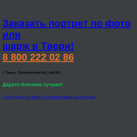
Заказать портрет по фото
или
шарж в Твери!
8 800 222 02 86
г. Тверь, Трехсвятская 6к1, оф.322
Дарите близким лучшее!
Статуэтка по фото с портретным сходством!