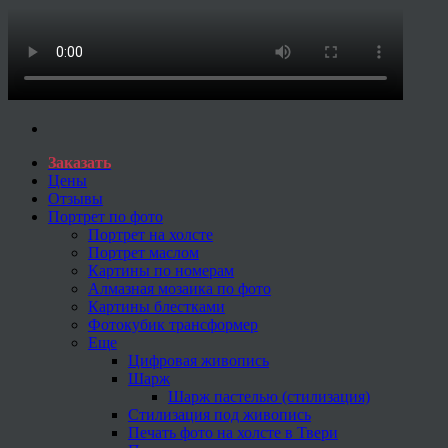
Заказать
Цены
Отзывы
Портрет по фото
Портрет на холсте
Портрет маслом
Картины по номерам
Алмазная мозаика по фото
Картины блестками
Фотокубик трансформер
Еще
Цифровая живопись
Шарж
Шарж пастелью (стилизация)
Стилизация под живопись
Печать фото на холсте в Твери