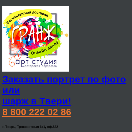
Заказать портрет по фото
или
шарж в Твери!
8 800 222 02 86
г. Тверь, Трехсвятская 6к1, оф.322