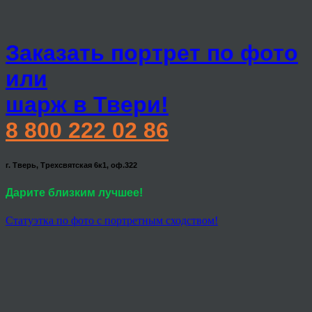
Заказать портрет по фото
или
шарж в Твери!
8 800 222 02 86
г. Тверь, Трехсвятская 6к1, оф.322
Дарите близким лучшее!
Статуэтка по фото с портретным сходством!