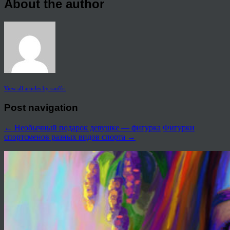
About the author
View all articles by rauffri
Post navigation
←
Необычный подарок девушке — фигурка
Фигурки
спортсменов разных видов спорта
→