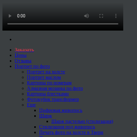
Заказать
Цены
Отзывы
Портрет по фото
Портрет на холсте
Портрет маслом
Картины по номерам
Алмазная мозаика по фото
Картины блестками
Фотокубик трансформер
Еще
Цифровая живопись
Шарж
Шарж пастелью (стилизация)
Стилизация под живопись
Печать фото на холсте в Твери