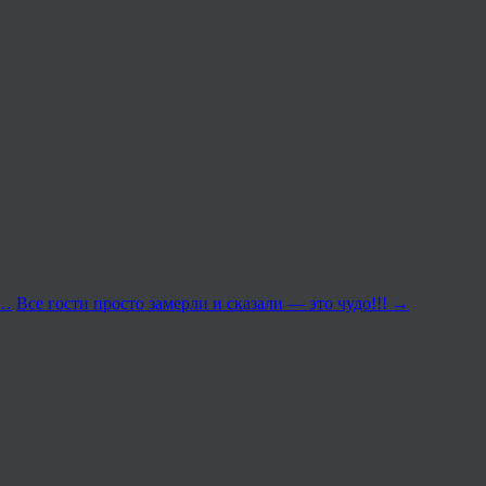
т…
Все гости просто замерли и сказали — это чудо!!!
→