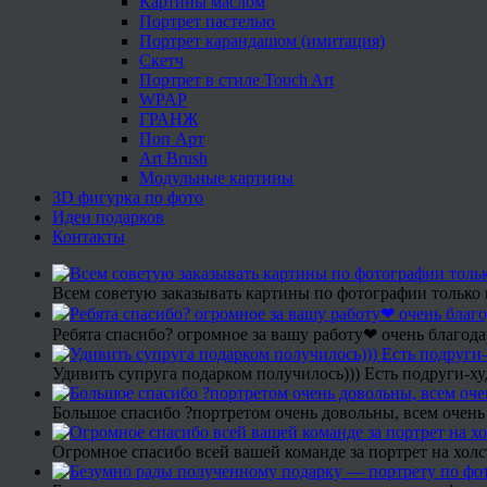
Картины маслом
Портрет пастелью
Портрет карандашом (имитация)
Скетч
Портрет в стиле Touch Art
WPAP
ГРАНЖ
Поп Арт
Art Brush
Модульные картины
3D фигурка по фото
Идеи подарков
Контакты
Всем советую заказывать картины по фотографии только 
Ребята спасибо? огромное за вашу работу❤ очень благода
Удивить супруга подарком получилось))) Есть подруги-х
Большое спасибо ?портретом очень довольны, всем очень
Огромное спасибо всей вашей команде за портрет на холс