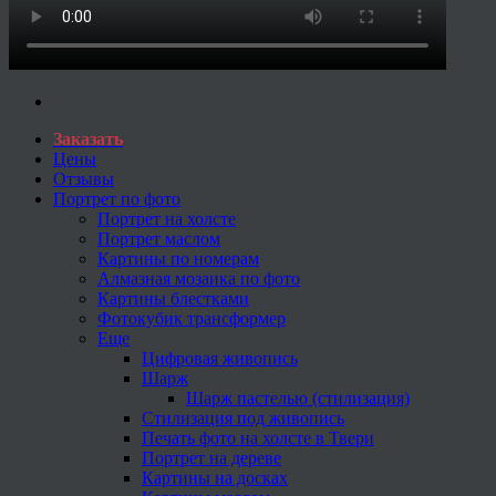
Заказать
Цены
Отзывы
Портрет по фото
Портрет на холсте
Портрет маслом
Картины по номерам
Алмазная мозаика по фото
Картины блестками
Фотокубик трансформер
Еще
Цифровая живопись
Шарж
Шарж пастелью (стилизация)
Стилизация под живопись
Печать фото на холсте в Твери
Портрет на дереве
Картины на досках