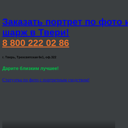
Заказать портрет по фото 
шарж в Твери!
8 800 222 02 86
г. Тверь, Трехсвятская 6к1, оф.322
Дарите близким лучшее!
Статуэтка по фото с портретным сходством!