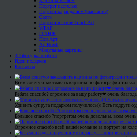
Картины маслом
Портрет пастелью
Портрет карандашом (имитация)
Скетч
Портрет в стиле Touch Art
WPAP
ГРАНЖ
Поп Арт
Art Brush
Модульные картины
3D фигурка по фото
Идеи подарков
Контакты
Всем советую заказывать картины по фотографии только 
Ребята спасибо? огромное за вашу работу❤ очень благода
Удивить супруга подарком получилось))) Есть подруги-х
Большое спасибо ?портретом очень довольны, всем очень
Огромное спасибо всей вашей команде за портрет на холс