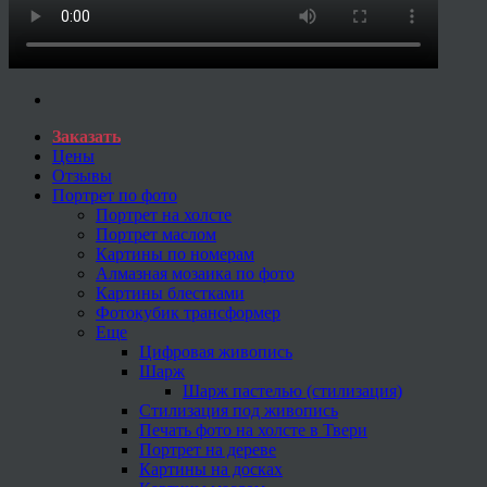
Заказать
Цены
Отзывы
Портрет по фото
Портрет на холсте
Портрет маслом
Картины по номерам
Алмазная мозаика по фото
Картины блестками
Фотокубик трансформер
Еще
Цифровая живопись
Шарж
Шарж пастелью (стилизация)
Стилизация под живопись
Печать фото на холсте в Твери
Портрет на дереве
Картины на досках