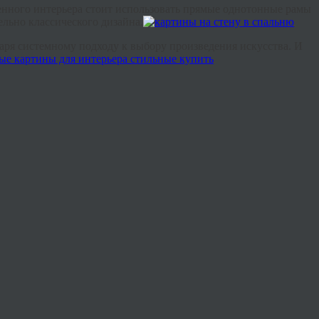
ного интерьера стоит использовать прямые однотонные рамы
льно классического дизайна.
даря системному подходу к выбору произведения искусства. И