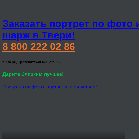
Заказать портрет по фото 
шарж в Твери!
8 800 222 02 86
г. Тверь, Трехсвятская 6к1, оф.322
Дарите близким лучшее!
Статуэтка по фото с портретным сходством!