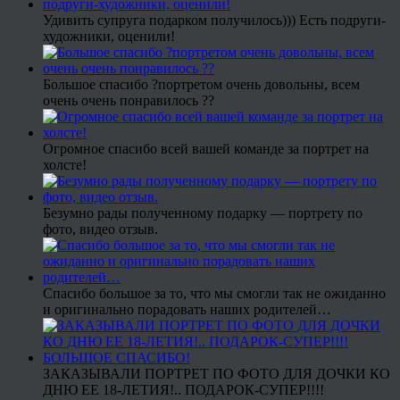
Удивить супруга подарком получилось))) Есть подруги-
художники, оценили!
Большое спасибо ?портретом очень довольны, всем
очень очень понравилось ??
Огромное спасибо всей вашей команде за портрет на
холсте!
Безумно рады полученному подарку — портрету по
фото, видео отзыв.
Спасибо большое за то, что мы смогли так не ожиданно
и оригинально порадовать наших родителей…
ЗАКАЗЫВАЛИ ПОРТРЕТ ПО ФОТО ДЛЯ ДОЧКИ КО
ДНЮ ЕЕ 18-ЛЕТИЯ!.. ПОДАРОК-СУПЕР!!!!