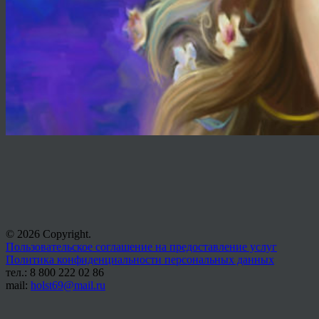
© 2026 Copyright.
Пользовательское соглашение на предоставление услуг
Политика конфиденциальности персональных данных
тел.: 8 800 222 02 86
mail:
holst69@mail.ru