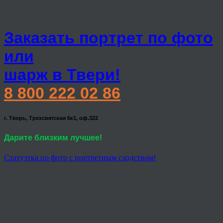
Заказать портрет по фото
или
шарж в Твери!
8 800 222 02 86
г. Тверь, Трехсвятская 6к1, оф.322
Дарите близким лучшее!
Статуэтка по фото с портретным сходством!