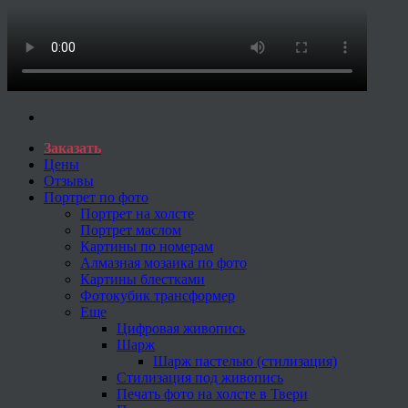
Заказать
Цены
Отзывы
Портрет по фото
Портрет на холсте
Портрет маслом
Картины по номерам
Алмазная мозаика по фото
Картины блестками
Фотокубик трансформер
Еще
Цифровая живопись
Шарж
Шарж пастелью (стилизация)
Стилизация под живопись
Печать фото на холсте в Твери